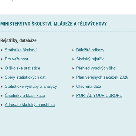
MINISTERSTVO ŠKOLSTVÍ, MLÁDEŽE A TĚLOVÝCHOVY
Rejstříky, databáze
Statistika školství
Důležité odkazy
Pro veřejnost
Školský rejstřík
O školské statistice
Přehled vysokých škol
Sběry statistických dat
Plán veřejných zakázek 2026
Statistické výstupy a analýzy
Otevřená data
Číselníky a klasifikace
PORTÁL YOUR EUROPE
Adresáře školských institucí