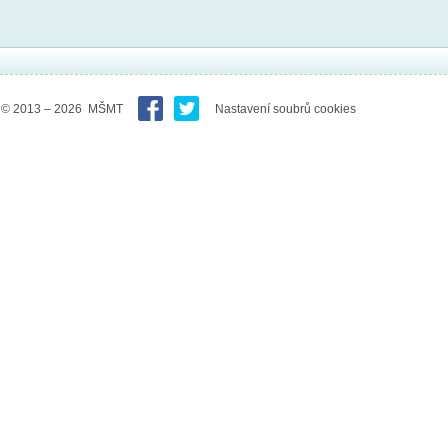
© 2013 – 2026 MŠMT
Nastavení soubrů cookies