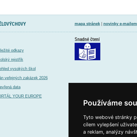
TĚLOVÝCHOVY
mapa stránek
|
novinky e-mailem
Snadné čtení
ležité odkazy
olský rejstřík
ehled vysokých škol
án veřejných zakázek 2026
evřená data
ORTÁL YOUR EUROPE
Používáme sou
Tyto webové stránky po
cílem vylepšení uživat
a reklam, analýzy návš