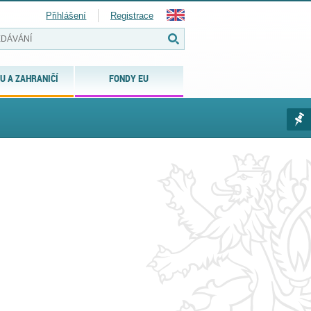
Přihlášení
Registrace
U A ZAHRANIČÍ
FONDY EU