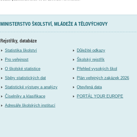
MINISTERSTVO ŠKOLSTVÍ, MLÁDEŽE A TĚLOVÝCHOVY
Rejstříky, databáze
Statistika školství
Důležité odkazy
Pro veřejnost
Školský rejstřík
O školské statistice
Přehled vysokých škol
Sběry statistických dat
Plán veřejných zakázek 2026
Statistické výstupy a analýzy
Otevřená data
Číselníky a klasifikace
PORTÁL YOUR EUROPE
Adresáře školských institucí