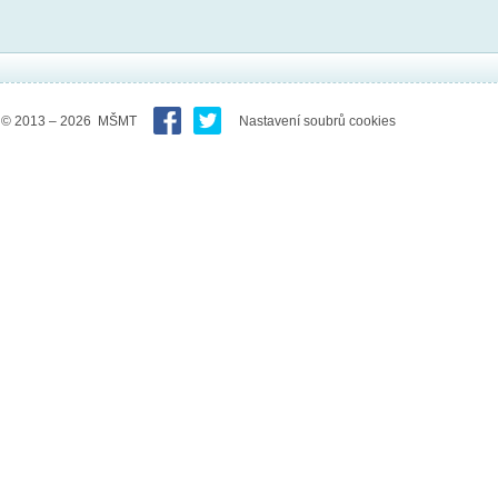
© 2013 – 2026 MŠMT
Nastavení soubrů cookies