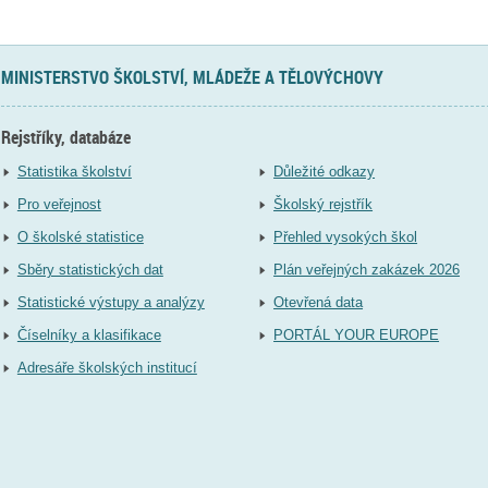
MINISTERSTVO ŠKOLSTVÍ, MLÁDEŽE A TĚLOVÝCHOVY
Rejstříky, databáze
Statistika školství
Důležité odkazy
Pro veřejnost
Školský rejstřík
O školské statistice
Přehled vysokých škol
Sběry statistických dat
Plán veřejných zakázek 2026
Statistické výstupy a analýzy
Otevřená data
Číselníky a klasifikace
PORTÁL YOUR EUROPE
Adresáře školských institucí