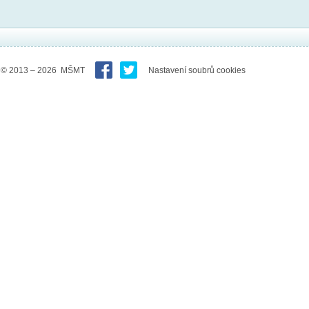
© 2013 – 2026 MŠMT
Nastavení soubrů cookies