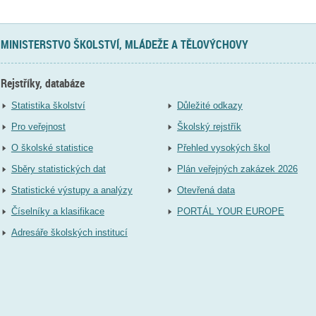
MINISTERSTVO ŠKOLSTVÍ, MLÁDEŽE A TĚLOVÝCHOVY
Rejstříky, databáze
Statistika školství
Důležité odkazy
Pro veřejnost
Školský rejstřík
O školské statistice
Přehled vysokých škol
Sběry statistických dat
Plán veřejných zakázek 2026
Statistické výstupy a analýzy
Otevřená data
Číselníky a klasifikace
PORTÁL YOUR EUROPE
Adresáře školských institucí