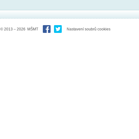
© 2013 – 2026 MŠMT
Nastavení soubrů cookies