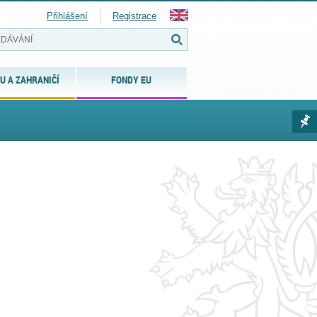
Přihlášení
Registrace
U A ZAHRANIČÍ
FONDY EU