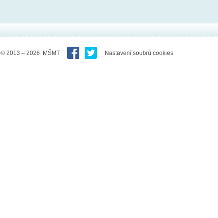
© 2013 – 2026 MŠMT
Nastavení soubrů cookies