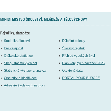
MINISTERSTVO ŠKOLSTVÍ, MLÁDEŽE A TĚLOVÝCHOVY
Rejstříky, databáze
Statistika školství
Důležité odkazy
Pro veřejnost
Školský rejstřík
O školské statistice
Přehled vysokých škol
Sběry statistických dat
Plán veřejných zakázek 2026
Statistické výstupy a analýzy
Otevřená data
Číselníky a klasifikace
PORTÁL YOUR EUROPE
Adresáře školských institucí