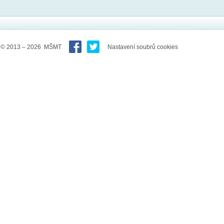
© 2013 – 2026 MŠMT
Nastavení soubrů cookies