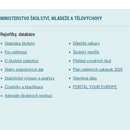
MINISTERSTVO ŠKOLSTVÍ, MLÁDEŽE A TĚLOVÝCHOVY
Rejstříky, databáze
Statistika školství
Důležité odkazy
Pro veřejnost
Školský rejstřík
O školské statistice
Přehled vysokých škol
Sběry statistických dat
Plán veřejných zakázek 2026
Statistické výstupy a analýzy
Otevřená data
Číselníky a klasifikace
PORTÁL YOUR EUROPE
Adresáře školských institucí