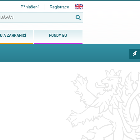
Přihlášení
Registrace
U A ZAHRANIČÍ
FONDY EU