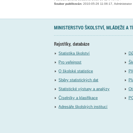
Soubor publikován:
2010-05-26 11:06:17, Administrator
MINISTERSTVO ŠKOLSTVÍ, MLÁDEŽE A 
Rejstříky, databáze
Statistika školství
Dů
Pro veřejnost
Šk
O školské statistice
Př
Sběry statistických dat
Pl
Statistické výstupy a analýzy
Ot
Číselníky a klasifikace
P
Adresáře školských institucí