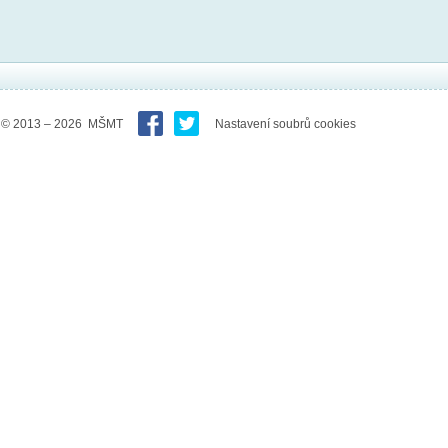
© 2013 – 2026 MŠMT
Nastavení soubrů cookies