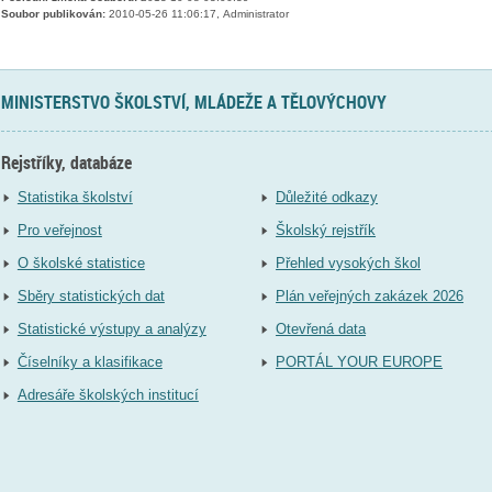
Soubor publikován:
2010-05-26 11:06:17, Administrator
MINISTERSTVO ŠKOLSTVÍ, MLÁDEŽE A TĚLOVÝCHOVY
Rejstříky, databáze
Statistika školství
Důležité odkazy
Pro veřejnost
Školský rejstřík
O školské statistice
Přehled vysokých škol
Sběry statistických dat
Plán veřejných zakázek 2026
Statistické výstupy a analýzy
Otevřená data
Číselníky a klasifikace
PORTÁL YOUR EUROPE
Adresáře školských institucí