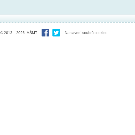
© 2013 – 2026 MŠMT
Nastavení soubrů cookies