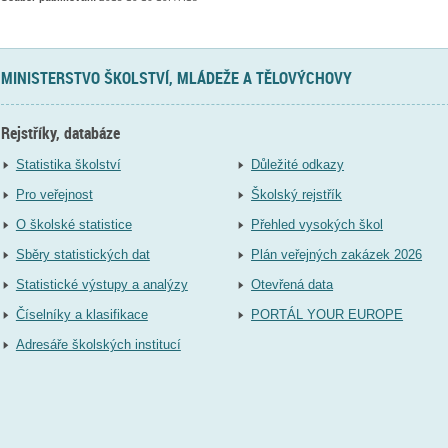
MINISTERSTVO ŠKOLSTVÍ, MLÁDEŽE A TĚLOVÝCHOVY
Rejstříky, databáze
Statistika školství
Důležité odkazy
Pro veřejnost
Školský rejstřík
O školské statistice
Přehled vysokých škol
Sběry statistických dat
Plán veřejných zakázek 2026
Statistické výstupy a analýzy
Otevřená data
Číselníky a klasifikace
PORTÁL YOUR EUROPE
Adresáře školských institucí