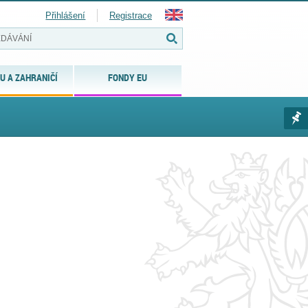
Přihlášení
Registrace
U A ZAHRANIČÍ
FONDY EU