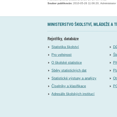
Soubor publikován:
2010-05-26 11:06:20, Administrator
MINISTERSTVO ŠKOLSTVÍ, MLÁDEŽE A 
Rejstříky, databáze
Statistika školství
Dů
Pro veřejnost
Šk
O školské statistice
Př
Sběry statistických dat
Pl
Statistické výstupy a analýzy
Ot
Číselníky a klasifikace
P
Adresáře školských institucí