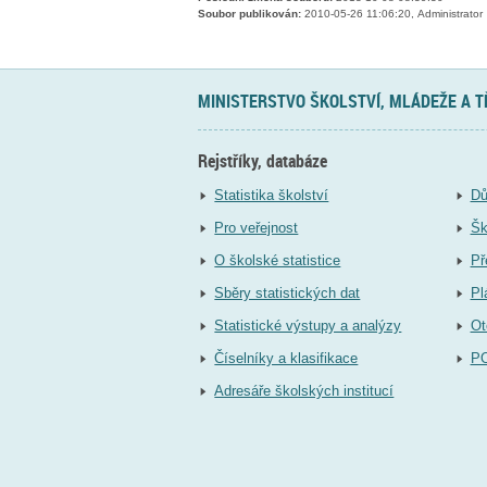
Soubor publikován:
2010-05-26 11:06:20, Administrator
MINISTERSTVO ŠKOLSTVÍ, MLÁDEŽE A 
Rejstříky, databáze
Statistika školství
Dů
Pro veřejnost
Šk
O školské statistice
Př
Sběry statistických dat
Pl
Statistické výstupy a analýzy
Ot
Číselníky a klasifikace
P
Adresáře školských institucí