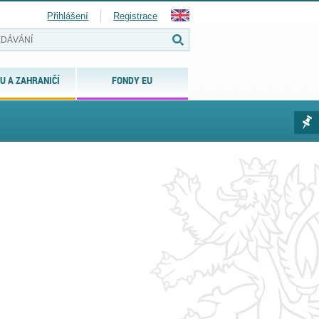
Přihlášení
Registrace
U A ZAHRANIČÍ
FONDY EU