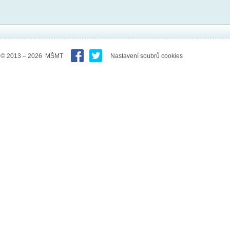
© 2013 – 2026 MŠMT
Nastavení soubrů cookies