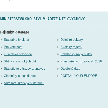
MINISTERSTVO ŠKOLSTVÍ, MLÁDEŽE A TĚLOVÝCHOVY
Rejstříky, databáze
Statistika školství
Důležité odkazy
Pro veřejnost
Školský rejstřík
O školské statistice
Přehled vysokých škol
Sběry statistických dat
Plán veřejných zakázek 2026
Statistické výstupy a analýzy
Otevřená data
Číselníky a klasifikace
PORTÁL YOUR EUROPE
Adresáře školských institucí