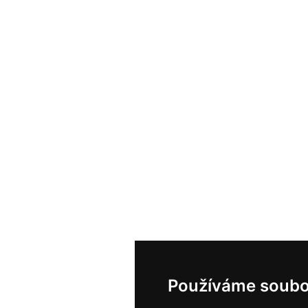
Používáme soubo