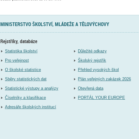
MINISTERSTVO ŠKOLSTVÍ, MLÁDEŽE A TĚLOVÝCHOVY
Rejstříky, databáze
Statistika školství
Důležité odkazy
Pro veřejnost
Školský rejstřík
O školské statistice
Přehled vysokých škol
Sběry statistických dat
Plán veřejných zakázek 2026
Statistické výstupy a analýzy
Otevřená data
Číselníky a klasifikace
PORTÁL YOUR EUROPE
Adresáře školských institucí