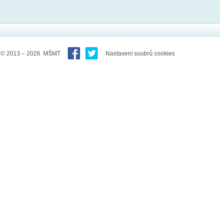
© 2013 – 2026 MŠMT
Nastavení soubrů cookies