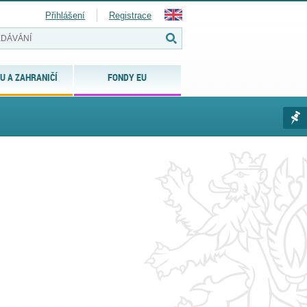
Přihlášení
Registrace
U A ZAHRANIČÍ
FONDY EU