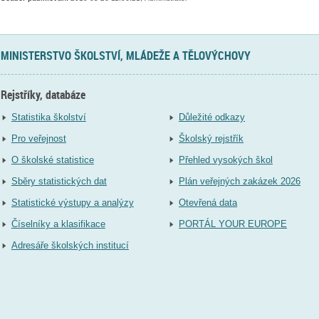
MINISTERSTVO ŠKOLSTVÍ, MLÁDEŽE A TĚLOVÝCHOVY
Rejstříky, databáze
Statistika školství
Důležité odkazy
Pro veřejnost
Školský rejstřík
O školské statistice
Přehled vysokých škol
Sběry statistických dat
Plán veřejných zakázek 2026
Statistické výstupy a analýzy
Otevřená data
Číselníky a klasifikace
PORTÁL YOUR EUROPE
Adresáře školských institucí