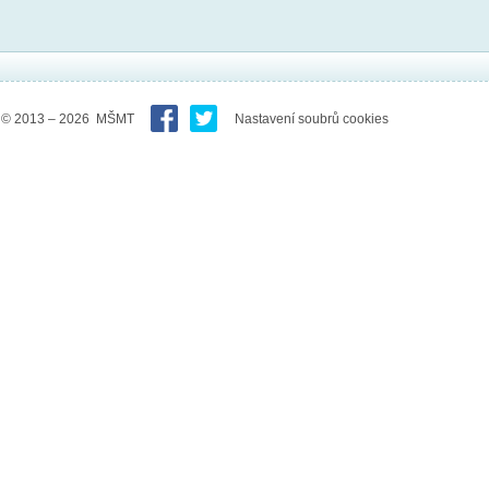
© 2013 – 2026 MŠMT
Nastavení soubrů cookies