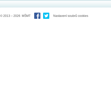
© 2013 – 2026 MŠMT
Nastavení soubrů cookies