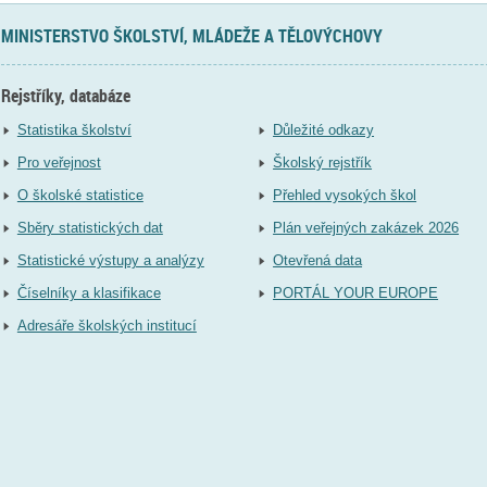
MINISTERSTVO ŠKOLSTVÍ, MLÁDEŽE A TĚLOVÝCHOVY
Rejstříky, databáze
Statistika školství
Důležité odkazy
Pro veřejnost
Školský rejstřík
O školské statistice
Přehled vysokých škol
Sběry statistických dat
Plán veřejných zakázek 2026
Statistické výstupy a analýzy
Otevřená data
Číselníky a klasifikace
PORTÁL YOUR EUROPE
Adresáře školských institucí