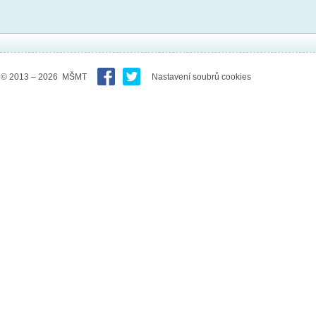
© 2013 – 2026 MŠMT
Nastavení soubrů cookies