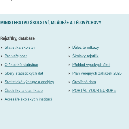
MINISTERSTVO ŠKOLSTVÍ, MLÁDEŽE A TĚLOVÝCHOVY
Rejstříky, databáze
Statistika školství
Důležité odkazy
Pro veřejnost
Školský rejstřík
O školské statistice
Přehled vysokých škol
Sběry statistických dat
Plán veřejných zakázek 2026
Statistické výstupy a analýzy
Otevřená data
Číselníky a klasifikace
PORTÁL YOUR EUROPE
Adresáře školských institucí