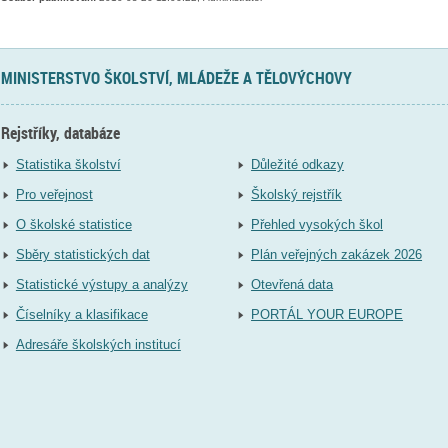
MINISTERSTVO ŠKOLSTVÍ, MLÁDEŽE A TĚLOVÝCHOVY
Rejstříky, databáze
Statistika školství
Důležité odkazy
Pro veřejnost
Školský rejstřík
O školské statistice
Přehled vysokých škol
Sběry statistických dat
Plán veřejných zakázek 2026
Statistické výstupy a analýzy
Otevřená data
Číselníky a klasifikace
PORTÁL YOUR EUROPE
Adresáře školských institucí