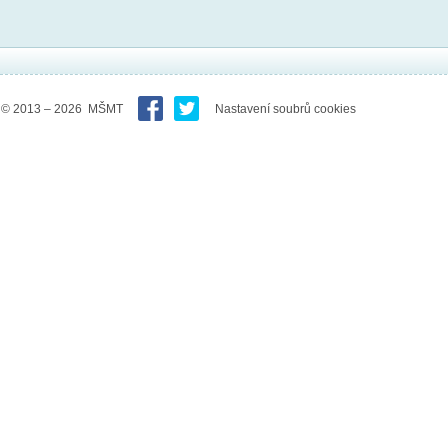
© 2013 – 2026 MŠMT
Nastavení soubrů cookies