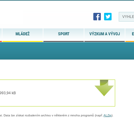
MLÁDEŽ
SPORT
VÝZKUM A VÝVOJ
E
 993,94 kB
. Data lze získat rozbalením archivu v některém z mnoha programů (např.
ALZip
).