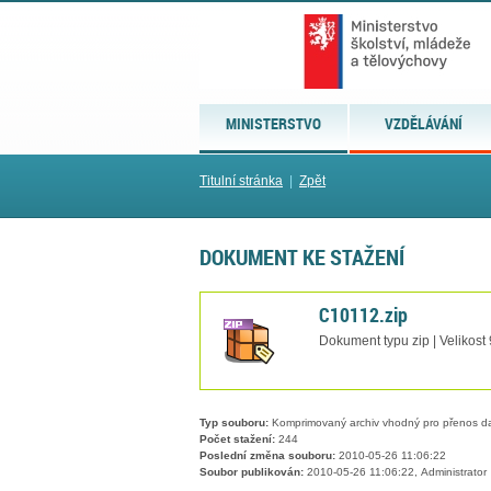
MINISTERSTVO
VZDĚLÁVÁNÍ
Titulní stránka
|
Zpět
DOKUMENT KE STAŽENÍ
C10112.zip
Dokument typu zip | Velikost
Typ souboru:
Komprimovaný archiv vhodný pro přenos dat
Počet stažení:
244
Poslední změna souboru:
2010-05-26 11:06:22
Soubor publikován:
2010-05-26 11:06:22, Administrator