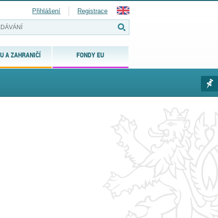
Přihlášení
Registrace
U A ZAHRANIČÍ
FONDY EU