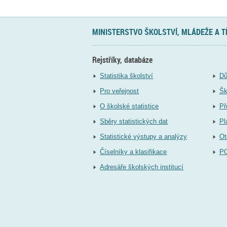
MINISTERSTVO ŠKOLSTVÍ, MLÁDEŽE A 
Rejstříky, databáze
Statistika školství
Dů
Pro veřejnost
Šk
O školské statistice
Př
Sběry statistických dat
Pl
Statistické výstupy a analýzy
Ot
Číselníky a klasifikace
P
Adresáře školských institucí