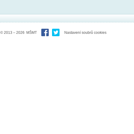
© 2013 – 2026 MŠMT
Nastavení soubrů cookies