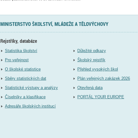
MINISTERSTVO ŠKOLSTVÍ, MLÁDEŽE A TĚLOVÝCHOVY
Rejstříky, databáze
Statistika školství
Důležité odkazy
Pro veřejnost
Školský rejstřík
O školské statistice
Přehled vysokých škol
Sběry statistických dat
Plán veřejných zakázek 2026
Statistické výstupy a analýzy
Otevřená data
Číselníky a klasifikace
PORTÁL YOUR EUROPE
Adresáře školských institucí