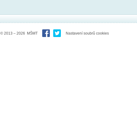
© 2013 – 2026 MŠMT
Nastavení soubrů cookies