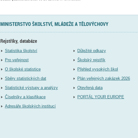
MINISTERSTVO ŠKOLSTVÍ, MLÁDEŽE A TĚLOVÝCHOVY
Rejstříky, databáze
Statistika školství
Důležité odkazy
Pro veřejnost
Školský rejstřík
O školské statistice
Přehled vysokých škol
Sběry statistických dat
Plán veřejných zakázek 2026
Statistické výstupy a analýzy
Otevřená data
Číselníky a klasifikace
PORTÁL YOUR EUROPE
Adresáře školských institucí