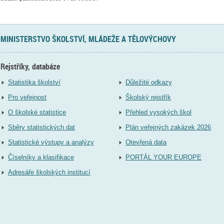
MINISTERSTVO ŠKOLSTVÍ, MLÁDEŽE A TĚLOVÝCHOVY
Rejstříky, databáze
Statistika školství
Důležité odkazy
Pro veřejnost
Školský rejstřík
O školské statistice
Přehled vysokých škol
Sběry statistických dat
Plán veřejných zakázek 2026
Statistické výstupy a analýzy
Otevřená data
Číselníky a klasifikace
PORTÁL YOUR EUROPE
Adresáře školských institucí