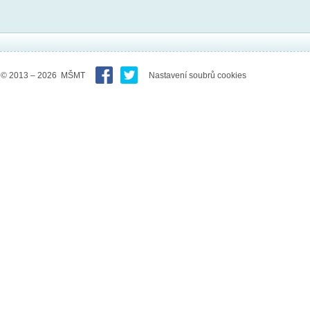
© 2013 – 2026 MŠMT
Nastavení soubrů cookies