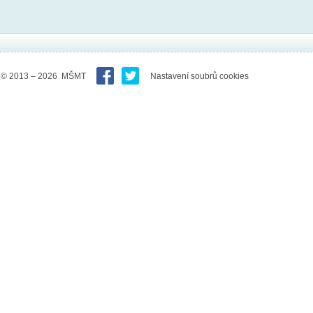
© 2013 – 2026 MŠMT
Nastavení soubrů cookies