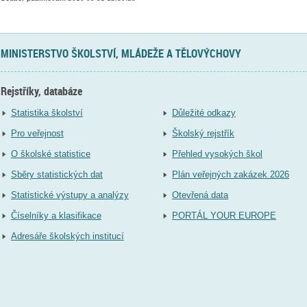
MINISTERSTVO ŠKOLSTVÍ, MLÁDEŽE A TĚLOVÝCHOVY
Rejstříky, databáze
Statistika školství
Důležité odkazy
Pro veřejnost
Školský rejstřík
O školské statistice
Přehled vysokých škol
Sběry statistických dat
Plán veřejných zakázek 2026
Statistické výstupy a analýzy
Otevřená data
Číselníky a klasifikace
PORTÁL YOUR EUROPE
Adresáře školských institucí