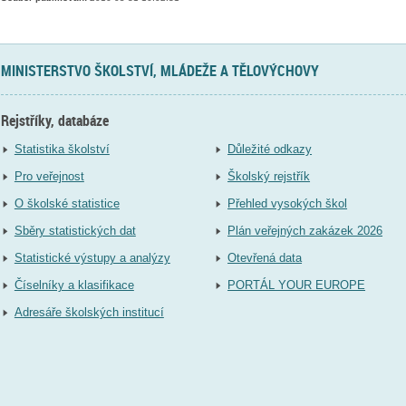
MINISTERSTVO ŠKOLSTVÍ, MLÁDEŽE A TĚLOVÝCHOVY
Rejstříky, databáze
Statistika školství
Důležité odkazy
Pro veřejnost
Školský rejstřík
O školské statistice
Přehled vysokých škol
Sběry statistických dat
Plán veřejných zakázek 2026
Statistické výstupy a analýzy
Otevřená data
Číselníky a klasifikace
PORTÁL YOUR EUROPE
Adresáře školských institucí