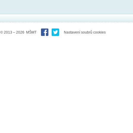
© 2013 – 2026 MŠMT
Nastavení soubrů cookies