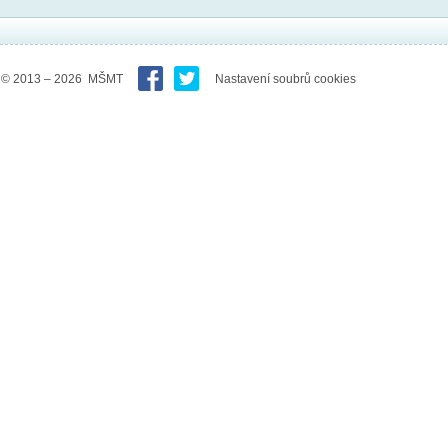
© 2013 – 2026 MŠMT
Nastavení soubrů cookies