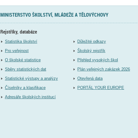
MINISTERSTVO ŠKOLSTVÍ, MLÁDEŽE A TĚLOVÝCHOVY
Rejstříky, databáze
Statistika školství
Důležité odkazy
Pro veřejnost
Školský rejstřík
O školské statistice
Přehled vysokých škol
Sběry statistických dat
Plán veřejných zakázek 2026
Statistické výstupy a analýzy
Otevřená data
Číselníky a klasifikace
PORTÁL YOUR EUROPE
Adresáře školských institucí