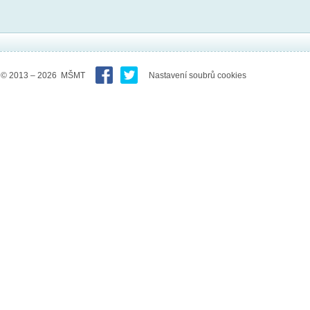
© 2013 – 2026 MŠMT
Nastavení soubrů cookies