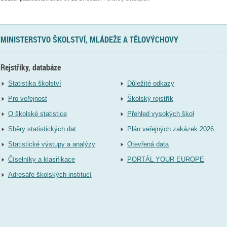
MINISTERSTVO ŠKOLSTVÍ, MLÁDEŽE A TĚLOVÝCHOVY
Rejstříky, databáze
Statistika školství
Důležité odkazy
Pro veřejnost
Školský rejstřík
O školské statistice
Přehled vysokých škol
Sběry statistických dat
Plán veřejných zakázek 2026
Statistické výstupy a analýzy
Otevřená data
Číselníky a klasifikace
PORTÁL YOUR EUROPE
Adresáře školských institucí