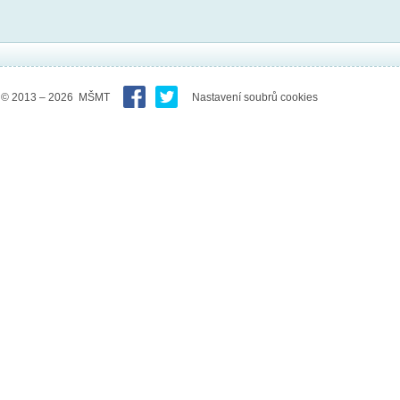
© 2013 – 2026 MŠMT
Nastavení soubrů cookies