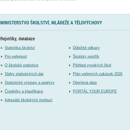
MINISTERSTVO ŠKOLSTVÍ, MLÁDEŽE A TĚLOVÝCHOVY
Rejstříky, databáze
Statistika školství
Důležité odkazy
Pro veřejnost
Školský rejstřík
O školské statistice
Přehled vysokých škol
Sběry statistických dat
Plán veřejných zakázek 2026
Statistické výstupy a analýzy
Otevřená data
Číselníky a klasifikace
PORTÁL YOUR EUROPE
Adresáře školských institucí