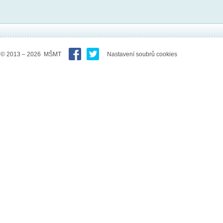
© 2013 – 2026 MŠMT
Nastavení soubrů cookies