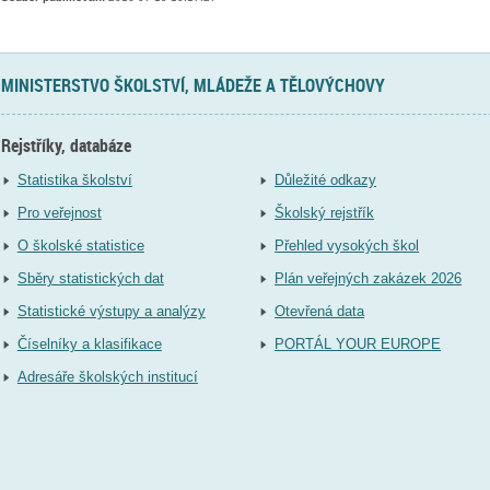
MINISTERSTVO ŠKOLSTVÍ, MLÁDEŽE A TĚLOVÝCHOVY
Rejstříky, databáze
Statistika školství
Důležité odkazy
Pro veřejnost
Školský rejstřík
O školské statistice
Přehled vysokých škol
Sběry statistických dat
Plán veřejných zakázek 2026
Statistické výstupy a analýzy
Otevřená data
Číselníky a klasifikace
PORTÁL YOUR EUROPE
Adresáře školských institucí