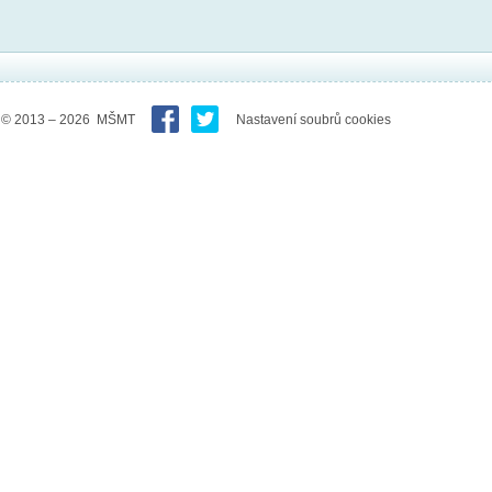
© 2013 – 2026 MŠMT
Nastavení soubrů cookies