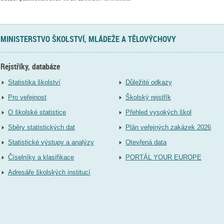
MINISTERSTVO ŠKOLSTVÍ, MLÁDEŽE A TĚLOVÝCHOVY
Rejstříky, databáze
Statistika školství
Důležité odkazy
Pro veřejnost
Školský rejstřík
O školské statistice
Přehled vysokých škol
Sběry statistických dat
Plán veřejných zakázek 2026
Statistické výstupy a analýzy
Otevřená data
Číselníky a klasifikace
PORTÁL YOUR EUROPE
Adresáře školských institucí