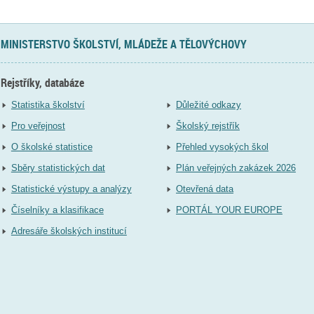
MINISTERSTVO ŠKOLSTVÍ, MLÁDEŽE A TĚLOVÝCHOVY
Rejstříky, databáze
Statistika školství
Důležité odkazy
Pro veřejnost
Školský rejstřík
O školské statistice
Přehled vysokých škol
Sběry statistických dat
Plán veřejných zakázek 2026
Statistické výstupy a analýzy
Otevřená data
Číselníky a klasifikace
PORTÁL YOUR EUROPE
Adresáře školských institucí