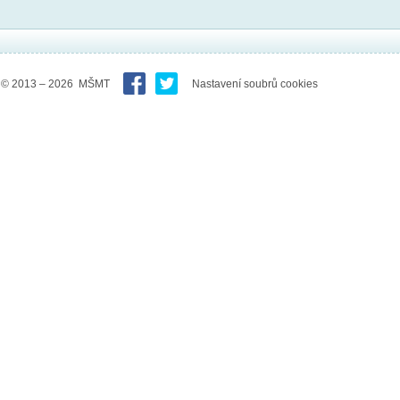
© 2013 – 2026 MŠMT
Nastavení soubrů cookies