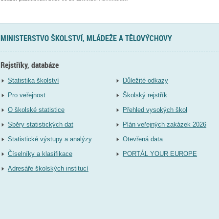
MINISTERSTVO ŠKOLSTVÍ, MLÁDEŽE A TĚLOVÝCHOVY
Rejstříky, databáze
Statistika školství
Důležité odkazy
Pro veřejnost
Školský rejstřík
O školské statistice
Přehled vysokých škol
Sběry statistických dat
Plán veřejných zakázek 2026
Statistické výstupy a analýzy
Otevřená data
Číselníky a klasifikace
PORTÁL YOUR EUROPE
Adresáře školských institucí