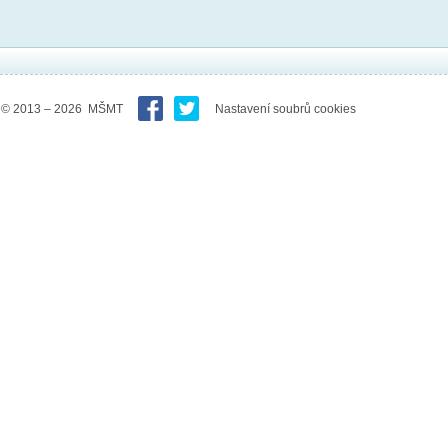
© 2013 – 2026 MŠMT
Nastavení soubrů cookies