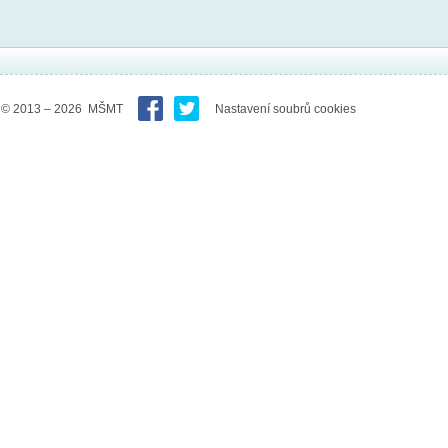
© 2013 – 2026 MŠMT
Nastavení soubrů cookies