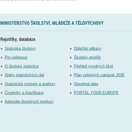
MINISTERSTVO ŠKOLSTVÍ, MLÁDEŽE A TĚLOVÝCHOVY
Rejstříky, databáze
Statistika školství
Důležité odkazy
Pro veřejnost
Školský rejstřík
O školské statistice
Přehled vysokých škol
Sběry statistických dat
Plán veřejných zakázek 2026
Statistické výstupy a analýzy
Otevřená data
Číselníky a klasifikace
PORTÁL YOUR EUROPE
Adresáře školských institucí