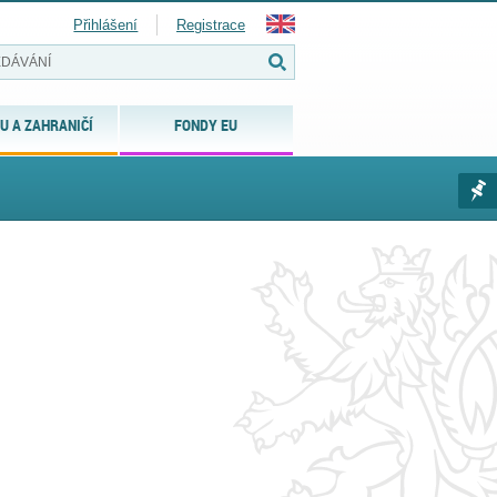
Přihlášení
Registrace
U A ZAHRANIČÍ
FONDY EU