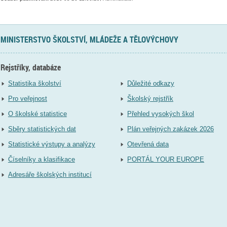
MINISTERSTVO ŠKOLSTVÍ, MLÁDEŽE A TĚLOVÝCHOVY
Rejstříky, databáze
Statistika školství
Důležité odkazy
Pro veřejnost
Školský rejstřík
O školské statistice
Přehled vysokých škol
Sběry statistických dat
Plán veřejných zakázek 2026
Statistické výstupy a analýzy
Otevřená data
Číselníky a klasifikace
PORTÁL YOUR EUROPE
Adresáře školských institucí