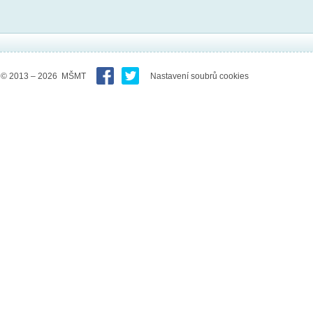
© 2013 – 2026 MŠMT
Nastavení soubrů cookies