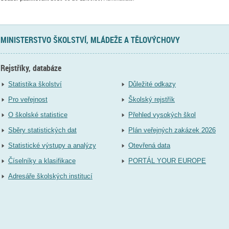
MINISTERSTVO ŠKOLSTVÍ, MLÁDEŽE A TĚLOVÝCHOVY
Rejstříky, databáze
Statistika školství
Důležité odkazy
Pro veřejnost
Školský rejstřík
O školské statistice
Přehled vysokých škol
Sběry statistických dat
Plán veřejných zakázek 2026
Statistické výstupy a analýzy
Otevřená data
Číselníky a klasifikace
PORTÁL YOUR EUROPE
Adresáře školských institucí