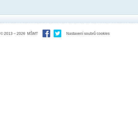
© 2013 – 2026 MŠMT
Nastavení soubrů cookies