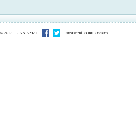
© 2013 – 2026 MŠMT
Nastavení soubrů cookies