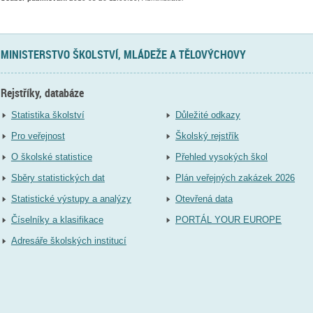
MINISTERSTVO ŠKOLSTVÍ, MLÁDEŽE A TĚLOVÝCHOVY
Rejstříky, databáze
Statistika školství
Důležité odkazy
Pro veřejnost
Školský rejstřík
O školské statistice
Přehled vysokých škol
Sběry statistických dat
Plán veřejných zakázek 2026
Statistické výstupy a analýzy
Otevřená data
Číselníky a klasifikace
PORTÁL YOUR EUROPE
Adresáře školských institucí