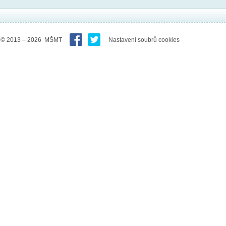
© 2013 – 2026 MŠMT
Nastavení soubrů cookies