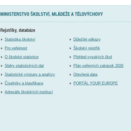
MINISTERSTVO ŠKOLSTVÍ, MLÁDEŽE A TĚLOVÝCHOVY
Rejstříky, databáze
Statistika školství
Důležité odkazy
Pro veřejnost
Školský rejstřík
O školské statistice
Přehled vysokých škol
Sběry statistických dat
Plán veřejných zakázek 2026
Statistické výstupy a analýzy
Otevřená data
Číselníky a klasifikace
PORTÁL YOUR EUROPE
Adresáře školských institucí