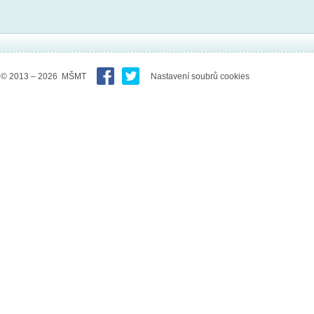
© 2013 – 2026 MŠMT
Nastavení soubrů cookies