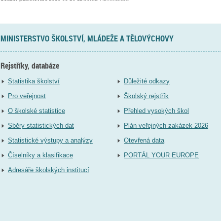
MINISTERSTVO ŠKOLSTVÍ, MLÁDEŽE A TĚLOVÝCHOVY
Rejstříky, databáze
Statistika školství
Důležité odkazy
Pro veřejnost
Školský rejstřík
O školské statistice
Přehled vysokých škol
Sběry statistických dat
Plán veřejných zakázek 2026
Statistické výstupy a analýzy
Otevřená data
Číselníky a klasifikace
PORTÁL YOUR EUROPE
Adresáře školských institucí