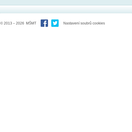
© 2013 – 2026 MŠMT
Nastavení soubrů cookies