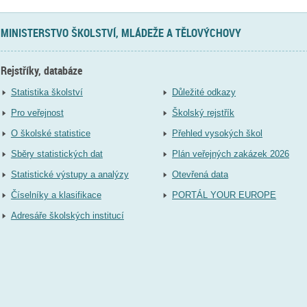
MINISTERSTVO ŠKOLSTVÍ, MLÁDEŽE A TĚLOVÝCHOVY
Rejstříky, databáze
Statistika školství
Důležité odkazy
Pro veřejnost
Školský rejstřík
O školské statistice
Přehled vysokých škol
Sběry statistických dat
Plán veřejných zakázek 2026
Statistické výstupy a analýzy
Otevřená data
Číselníky a klasifikace
PORTÁL YOUR EUROPE
Adresáře školských institucí