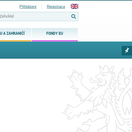
Přihlášení
Registrace
U A ZAHRANIČÍ
FONDY EU