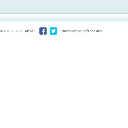
© 2013 – 2026 MŠMT
Nastavení soubrů cookies