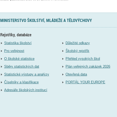
MINISTERSTVO ŠKOLSTVÍ, MLÁDEŽE A TĚLOVÝCHOVY
Rejstříky, databáze
Statistika školství
Důležité odkazy
Pro veřejnost
Školský rejstřík
O školské statistice
Přehled vysokých škol
Sběry statistických dat
Plán veřejných zakázek 2026
Statistické výstupy a analýzy
Otevřená data
Číselníky a klasifikace
PORTÁL YOUR EUROPE
Adresáře školských institucí