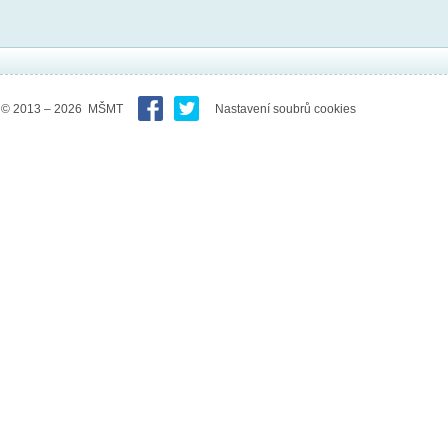
© 2013 – 2026 MŠMT
Nastavení soubrů cookies