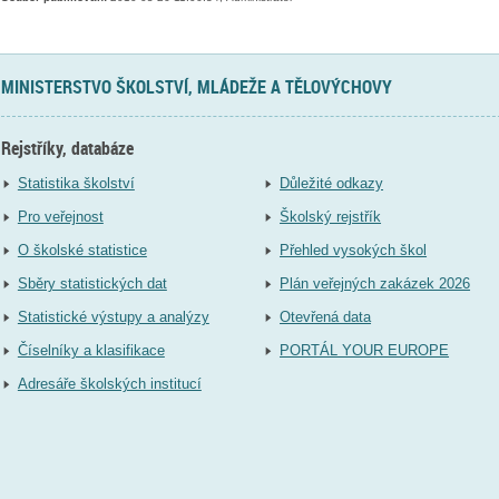
MINISTERSTVO ŠKOLSTVÍ, MLÁDEŽE A TĚLOVÝCHOVY
Rejstříky, databáze
Statistika školství
Důležité odkazy
Pro veřejnost
Školský rejstřík
O školské statistice
Přehled vysokých škol
Sběry statistických dat
Plán veřejných zakázek 2026
Statistické výstupy a analýzy
Otevřená data
Číselníky a klasifikace
PORTÁL YOUR EUROPE
Adresáře školských institucí