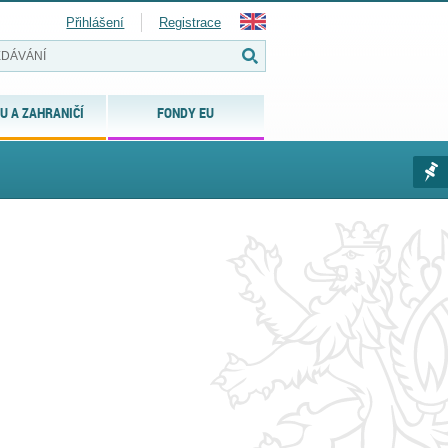
Přihlášení
Registrace
U A ZAHRANIČÍ
FONDY EU