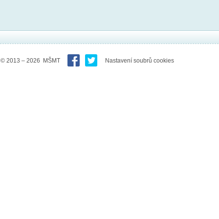
© 2013 – 2026 MŠMT
Nastavení soubrů cookies