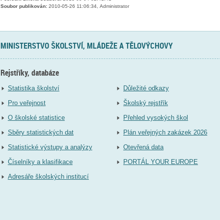
Soubor publikován:
2010-05-26 11:06:34, Administrator
MINISTERSTVO ŠKOLSTVÍ, MLÁDEŽE A TĚLOVÝCHOVY
Rejstříky, databáze
Statistika školství
Důležité odkazy
Pro veřejnost
Školský rejstřík
O školské statistice
Přehled vysokých škol
Sběry statistických dat
Plán veřejných zakázek 2026
Statistické výstupy a analýzy
Otevřená data
Číselníky a klasifikace
PORTÁL YOUR EUROPE
Adresáře školských institucí