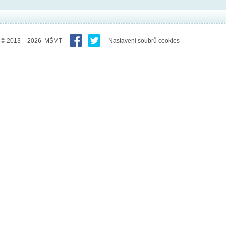
© 2013 – 2026 MŠMT
Nastavení soubrů cookies