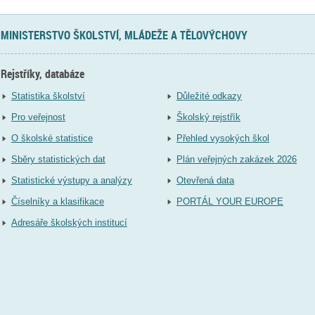
MINISTERSTVO ŠKOLSTVÍ, MLÁDEŽE A TĚLOVÝCHOVY
Rejstříky, databáze
Statistika školství
Důležité odkazy
Pro veřejnost
Školský rejstřík
O školské statistice
Přehled vysokých škol
Sběry statistických dat
Plán veřejných zakázek 2026
Statistické výstupy a analýzy
Otevřená data
Číselníky a klasifikace
PORTÁL YOUR EUROPE
Adresáře školských institucí