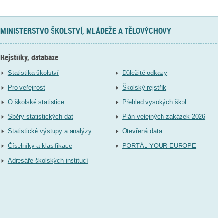
MINISTERSTVO ŠKOLSTVÍ, MLÁDEŽE A TĚLOVÝCHOVY
Rejstříky, databáze
Statistika školství
Důležité odkazy
Pro veřejnost
Školský rejstřík
O školské statistice
Přehled vysokých škol
Sběry statistických dat
Plán veřejných zakázek 2026
Statistické výstupy a analýzy
Otevřená data
Číselníky a klasifikace
PORTÁL YOUR EUROPE
Adresáře školských institucí