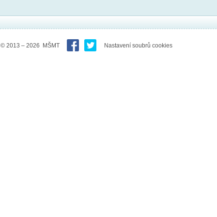
© 2013 – 2026 MŠMT
Nastavení soubrů cookies