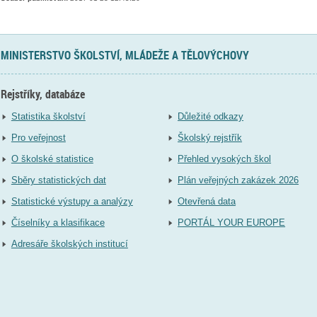
MINISTERSTVO ŠKOLSTVÍ, MLÁDEŽE A TĚLOVÝCHOVY
Rejstříky, databáze
Statistika školství
Důležité odkazy
Pro veřejnost
Školský rejstřík
O školské statistice
Přehled vysokých škol
Sběry statistických dat
Plán veřejných zakázek 2026
Statistické výstupy a analýzy
Otevřená data
Číselníky a klasifikace
PORTÁL YOUR EUROPE
Adresáře školských institucí