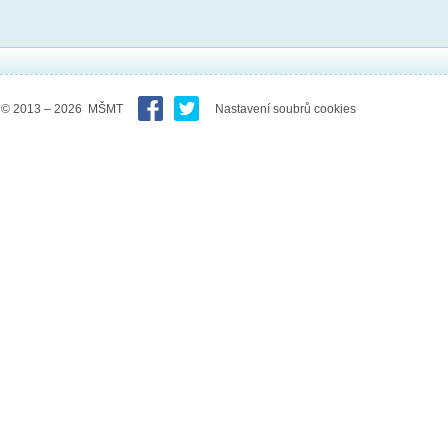
© 2013 – 2026 MŠMT
Nastavení soubrů cookies