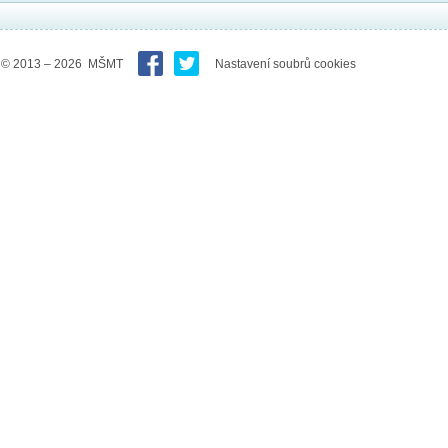
© 2013 – 2026 MŠMT
Nastavení soubrů cookies