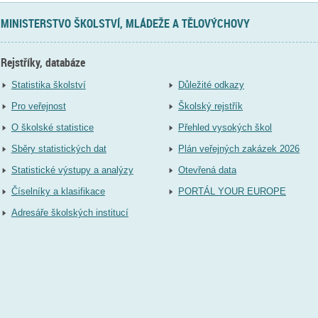
MINISTERSTVO ŠKOLSTVÍ, MLÁDEŽE A TĚLOVÝCHOVY
Rejstříky, databáze
Statistika školství
Důležité odkazy
Pro veřejnost
Školský rejstřík
O školské statistice
Přehled vysokých škol
Sběry statistických dat
Plán veřejných zakázek 2026
Statistické výstupy a analýzy
Otevřená data
Číselníky a klasifikace
PORTÁL YOUR EUROPE
Adresáře školských institucí